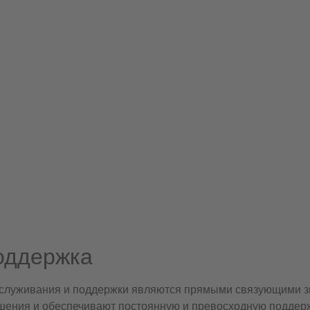
оддержка
обслуживания и поддержки являются прямыми связующими зв
шения и обеспечивают постоянную и превосходную поддер