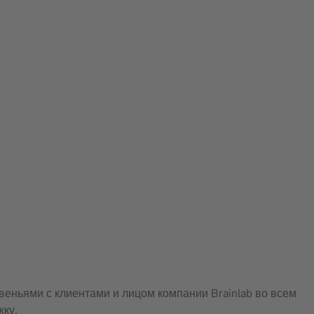
еньями с клиентами и лицом компании Brainlab во всем
жку.