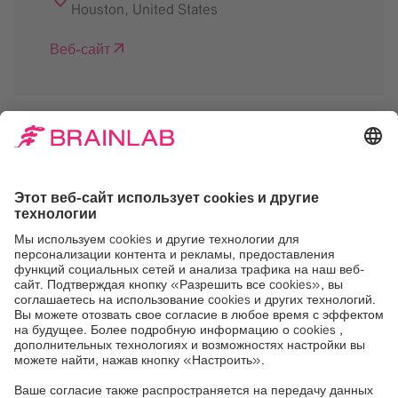
Houston
,
United States
Веб-сайт
Нам нужно ваше
согласие на загрузку
сервиса Google Maps
Мы используем Google Maps, для
встраивания контента, который может
собирать данные о вашей активности.
Пожалуйста, ознакомьтесь с деталями и
примите услугу, чтобы увидеть этот
контент.