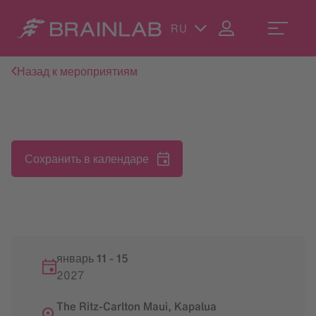
RU
Назад к мероприятиям
Сохранить в календаре
январь 11
-
15
2027
The Ritz-Carlton Maui, Kapalua