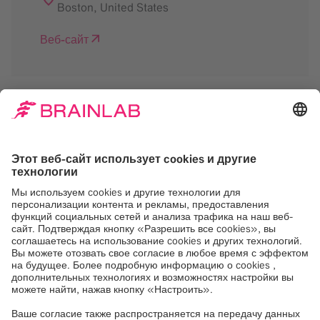
Boston
,
United States
Веб-сайт
Нам нужно ваше
согласие на загрузку
сервиса Google Maps
Мы используем Google Maps, для
встраивания контента, который может
собирать данные о вашей активности.
Пожалуйста, ознакомьтесь с деталями и
примите услугу, чтобы увидеть этот
контент.