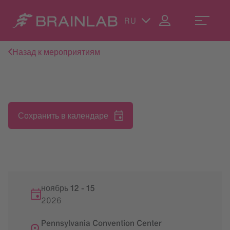
RU
Назад к мероприятиям
Сохранить в календаре
ноябрь 12
-
15
2026
Pennsylvania Convention Center