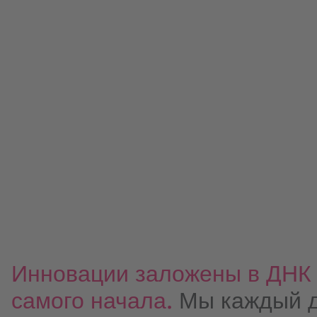
Инновации заложены в ДНК к
самого начала.
Мы каждый д