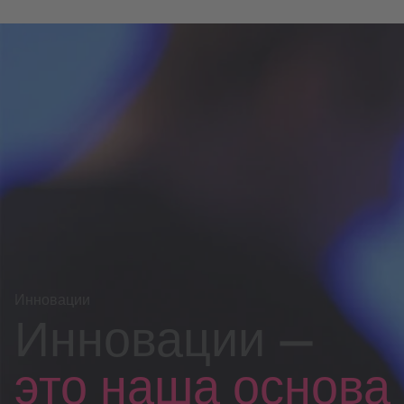
Инновации
Инновации —
это наша основа