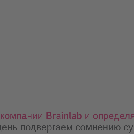
омпании Brainlab и определя
ень подвергаем сомнению с