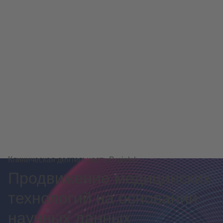
Клиническая деятельность Brainlab
Продвижение медицинских
технологий на основании
научных данных