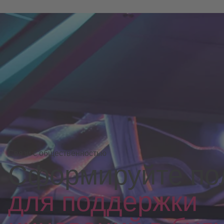
Связи с общественностью
Сформируйте пол
для поддержки