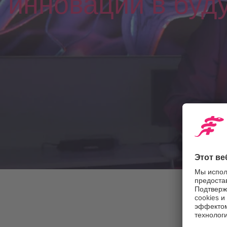
инноваций в бу