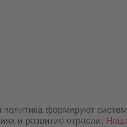
и политика формируют систем
иях и развитие отрасли.
Наша