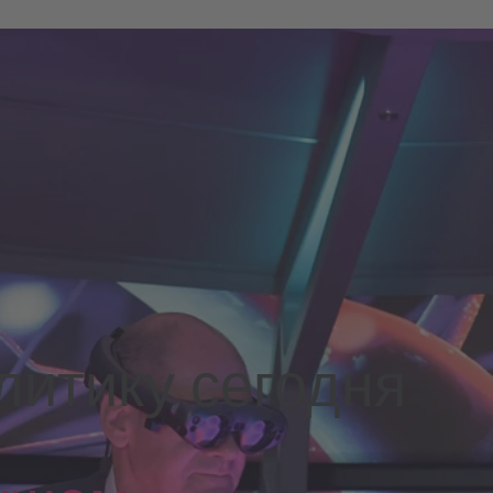
итику сегодня