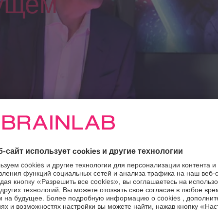
дущем