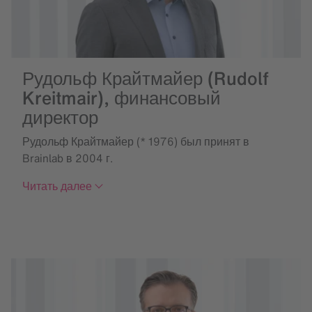
Рудольф Крайтмайер (Rudolf
Kreitmair), финансовый
директор
Рудольф Крайтмайер (* 1976) был принят в
Brainlab в 2004 г.
Читать далее