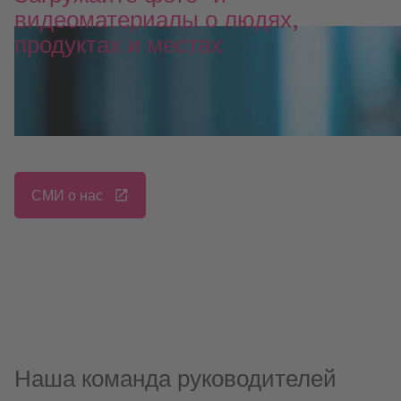
видеоматериалы о людях,
продуктах и местах
СМИ о нас
Наша команда руководителей