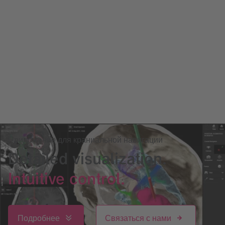
Приложение для краниальной навигации
Detailed visualization.
Intuitive control.
Подробнее
Связаться с нами