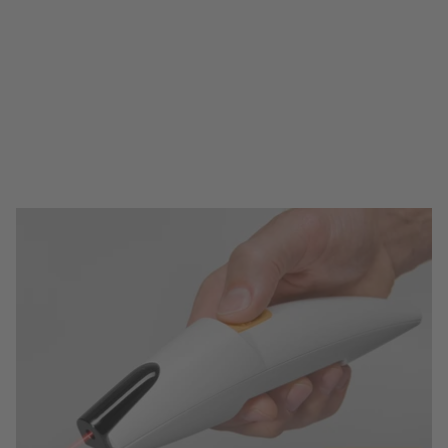
потребностям хирургов