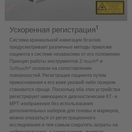
1
Ускоренная регистрация
Система краниальной навигации Brainlab
предусматривает различные методы привязки
пациента к системе независимо от его положения.
Принцип работы инструментов Z-touch® и
Softouch® основан на сопоставлении
поверхностей. Регистрация пациента путем
прикосновения к его коже указкой либо лазером
становится проще. Поскольку оба этих устройства
регистрируют имеющиеся диагностические КТ- и
МРТ-изображения без использования
дополнительных наборов для головы и маркеров,
можно отказаться от регистрационного
исследования и тем самым сократить затраты на
нейронавигацию, а также снизить лучевую