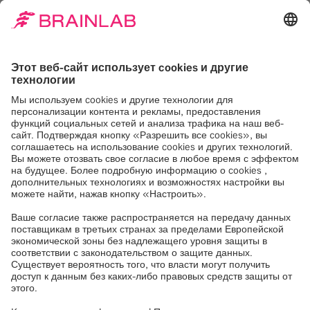
сосудов на основе проекции максимальной
интенсивности (MIP) способствует более
обоснованному планированию доступа
пациента.
Простая в использовании