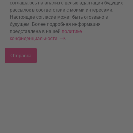
соглашаюсь на анализ с целью адаптации будущих
рассылок в соответствии с моими интересами.
Настоящее согласие может быть отозвано в
будущем. Более подробная информация
представлена в нашей
политике
конфиденциальности
.
Отправка
Хотите узнать больше о том, как
мы совмещаем
рентгенографическое и