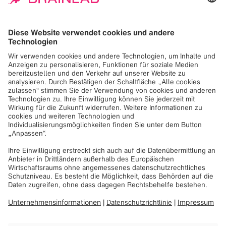
Wird geladen
Beyond the Lab