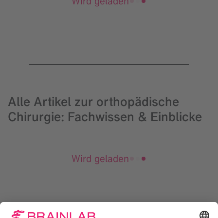
Wird geladen
Alle Artikel zur orthopädische
Chirurgie: Fachwissen & Einblicke
Wird geladen