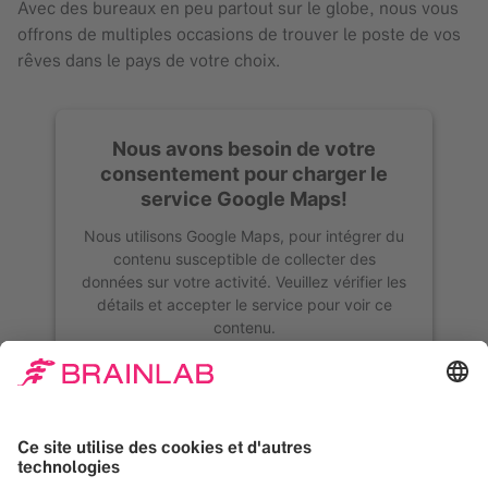
Avec des bureaux en peu partout sur le globe, nous vous
offrons de multiples occasions de trouver le poste de vos
rêves dans le pays de votre choix.
Nous avons besoin de votre
consentement pour charger le
service Google Maps!
Nous utilisons Google Maps, pour intégrer du
contenu susceptible de collecter des
données sur votre activité. Veuillez vérifier les
détails et accepter le service pour voir ce
contenu.
Plus d'information
Accepter
Powered by
Usercentrics Consent