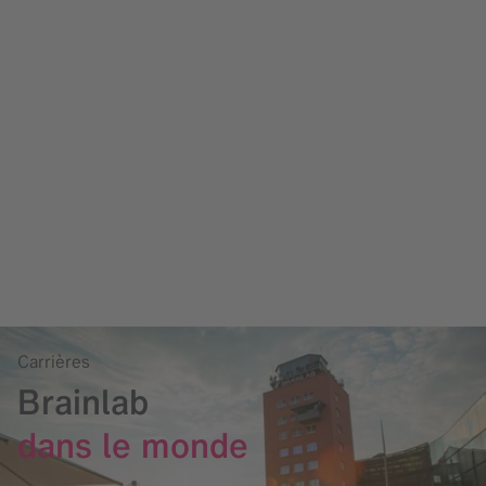
Carrières
Brainlab
dans le monde