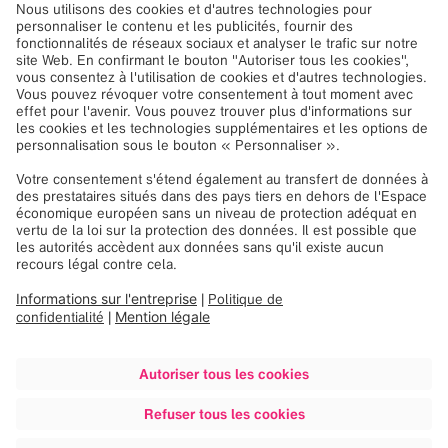
Management
Découvrez notre siège social
Notre siège social, basé à Munich, en Allemagne, se
trouve sur le site de l’ancien aéroport de Riem. L’ancienne
tour de contrôle fait à présent partie intégrante de notre
bâtiment et de notre histoire. Venez donc visiter notre
siège !