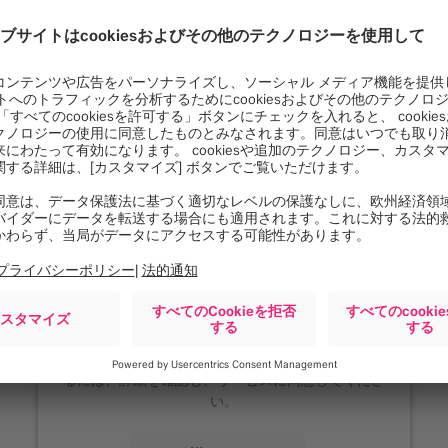
Google Maps サービスを
ロードするには同意が必要
です。
当社は Google Maps, を使用して、お客様のアクテ
ィビティに関するデータを収集する可能性のあるコ
ンテンツを埋め込みます。このコンテンツを表示す
るには、詳細を確認し、サービスに同意してくださ
い。