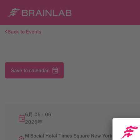
Back to Events
Save to calendar
6月 05
-
06
2026年
M Social Hotel Times Square New York