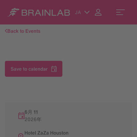
JA
Back to Events
Save to calendar
6月 11
2026年
Hotel ZaZa Houston