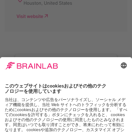
Houston
,
United States
Visit website
Google Maps サービス
をロードするには同意が
必要です。
当社は Google Maps, を使用して、お客様のア
クティビティに関するデータを収集する可能性
のあるコンテンツを埋め込みます。このコンテ
ンツを表示するには、詳細を確認し、サービス
に同意してください。
詳しくは