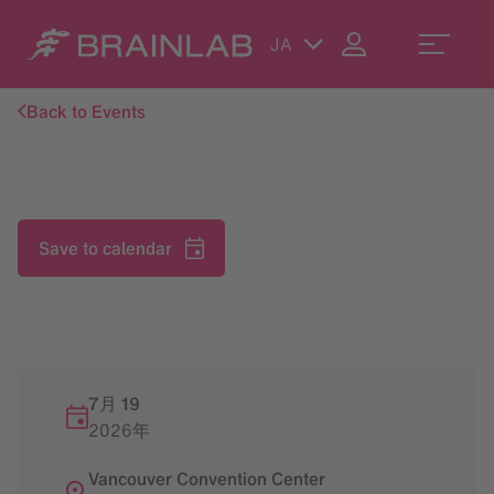
JA
Back to Events
Save to calendar
7月 19
2026年
Vancouver Convention Center