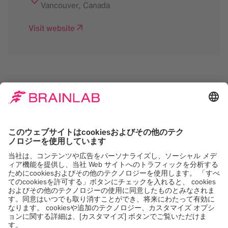
Vancouver
,
Canada
Visit website
Google Maps サービス
をロードするには同意が
必要です。
当社は Google Maps, を使用して、お客様のア
クティビティに関するデータを収集する可能性
のあるコンテンツを埋め込みます。このコンテ
ンツを表示するには、詳細を確認し、サービス
に同意してください。
詳しくは