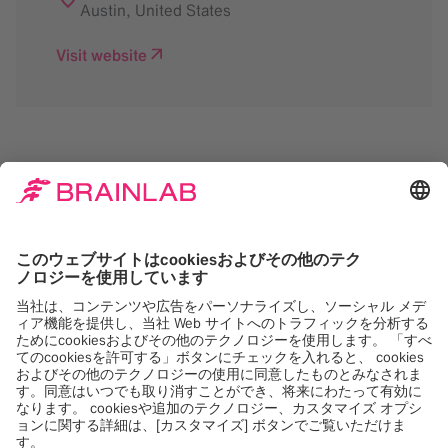
Austin
,
United States
Visit website
Google Maps サービス
をロードするには同意が
必要です。
当社は Google Maps, を使用して、お客様のア
クティビティに関するデータを収集する可能性
のあるコンテンツを埋め込みます。このコンテ
ンツを表示するには、詳細を確認し、サービス
に同意してください。
詳しくは