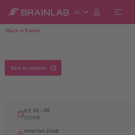
JA
Back to Events
Save to calendar
6月 26
-
28
2026年
Hotel Van Zandt