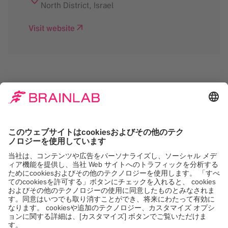
North District
,
Israel
Visit website
Google Maps サービス
をロードするには同意が
必要です。
当社は Google Maps, を使用して、お客様のア
クティビティに関するデータを収集する可能性
のあるコンテンツを埋め込みます。このコンテ
ンツを表示するには、詳細を確認し、サービス
に同意してください。
詳しくは