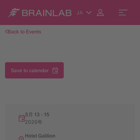
JA
Back to Events
Save to calendar
5月 13
-
15
2026年
Hotel Galilion