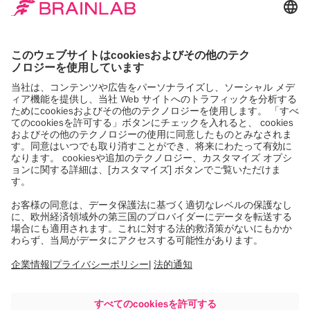
をロードするには同意が
必要です。
当社は Google Maps, を使用して、お客様のア
クティビティに関するデータを収集する可能性
のあるコンテンツを埋め込みます。このコンテ
ンツを表示するには、詳細を確認し、サービス
に同意してください。
詳しくは
同意する
Powered by
Usercentrics Consent
Management
See you at NASS 2026
| Booth #309