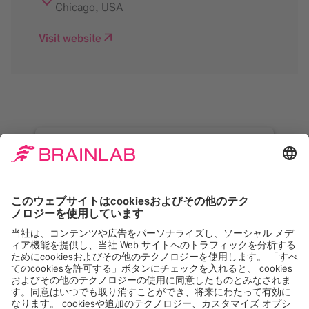
Chicago
,
USA
Visit website
Google Maps サービス
をロードするには同意が
必要です。
当社は Google Maps, を使用して、お客様のア
クティビティに関するデータを収集する可能性
のあるコンテンツを埋め込みます。このコンテ
ンツを表示するには、詳細を確認し、サービス
に同意してください。
詳しくは