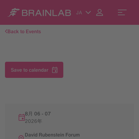
JA
Back to Events
Save to calendar
8月 06
-
07
2026年
David Rubenstein Forum