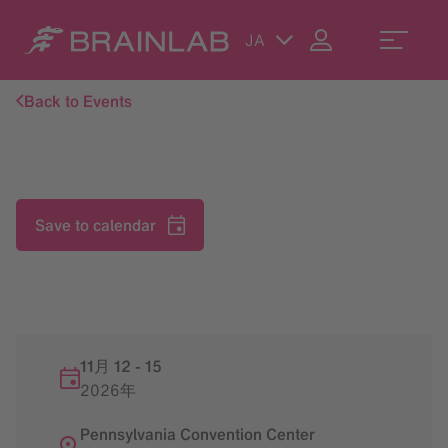
JA
Back to Events
Save to calendar
11月 12
-
15
2026年
Pennsylvania Convention Center