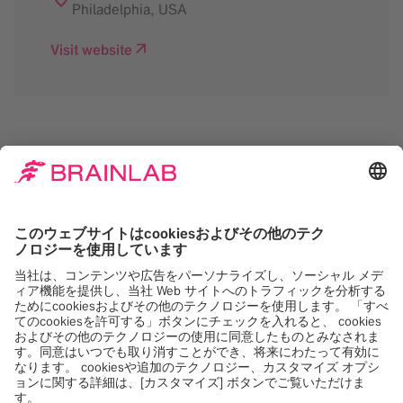
Philadelphia
,
USA
Visit website
Google Maps サービス
をロードするには同意が
必要です。
当社は Google Maps, を使用して、お客様のア
クティビティに関するデータを収集する可能性
のあるコンテンツを埋め込みます。このコンテ
ンツを表示するには、詳細を確認し、サービス
に同意してください。
詳しくは