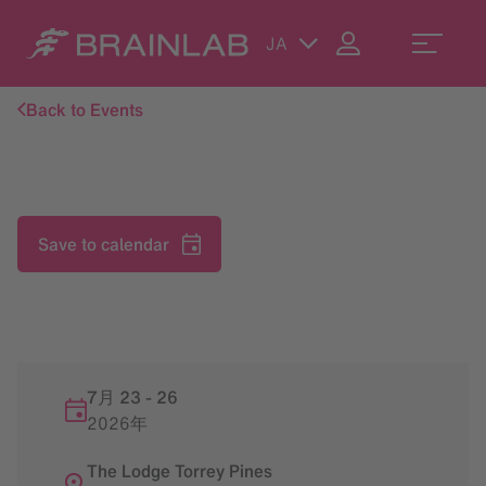
JA
Back to Events
Save to calendar
7月 23
-
26
2026年
The Lodge Torrey Pines