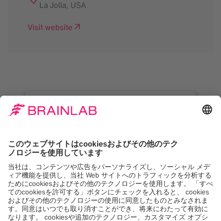
La Jolla
,
USA
Visit website
Google Maps サービス
をロードするには同意が
必要です。
当社は Google Maps, を使用して、お客様のア
クティビティに関するデータを収集する可能性
のあるコンテンツを埋め込みます。このコンテ
ンツを表示するには、詳細を確認し、サービス
に同意してください。
詳しくは