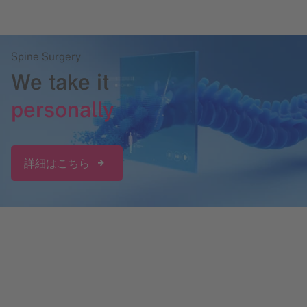
Spine Surgery
We take it
personally
詳細はこちら