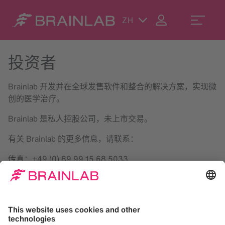
ZH
投资者
Brainlab 开发并在全球发售软件和整合的解决方案，实现微
创的医学治疗。
Brainlab 是私人控股公司，未上市交易。
有关 Brainlab 的更多信息，请联系：
传真：+49 (0) 89 99 15 68 5033
传真：+49 (0) 89 99 15 68 5033
电子邮件地址：
investor.relations@brainlab.com