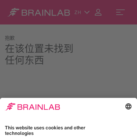
ZH
抱歉
在该位置未找到
任何东西
请在右上角尝试搜索或发送邮件至
contact@brainlab.com
。