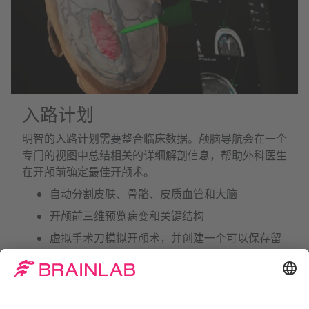
入路计划
明智的入路计划需要整合临床数据。颅脑导航会在一个
专门的视图中总结相关的详细解剖信息，帮助外科医生
在开颅前确定最佳开颅术。
自动分割皮肤、骨骼、皮质血管和大脑
开颅前三维预览病变和关键结构
虚拟手术刀模拟开颅术，并创建一个可以保存留
作记录的骨瓣对象
三维入路计划和相关的内嵌或轴向、冠状面、矢
状面导航视图提供空间定位