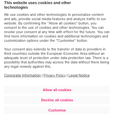
表面血管的专用最大强度投影 (MIP) 可视化有助
于制定更明智的患者入路计划
简单易用的导航
在导航时，必须不受干扰集中注意力。详细可视化功能