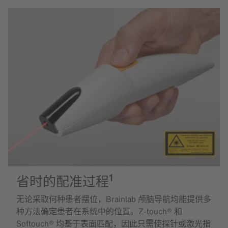
1
省时的配准过程
无论采取何种患者摆位，Brainlab 颅脑导航均能提供多
种方法确定患者在系统中的位置。Z-touch® 和
Softouch® 均基于表面匹配，因此只需使探针或激光指