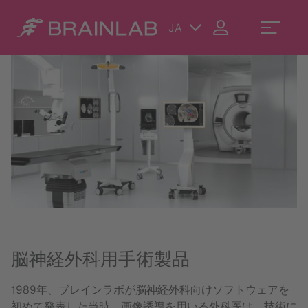
JA
脳神経外科用手術製品
1989年、ブレインラボが脳神経外科向けソフトウェアを
初めて発表した当時、画像誘導を用いる外科医は、技術に