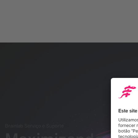
Brainlab Serviço e Suporte