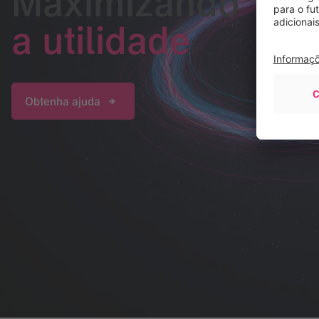
Maximizando
a utilidade
Obtenha ajuda