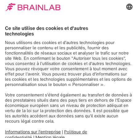
systèmes installés dans ~120 pays à
travers le monde