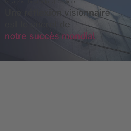
Des gens | Des chiffres | Des lieux
Une réflexion visionnaire
est le secret de
notre succès mondial