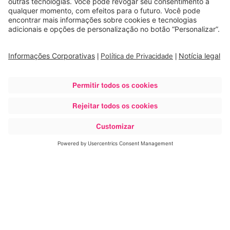
Cirurgia de coluna
Cirurgia Ortopédica