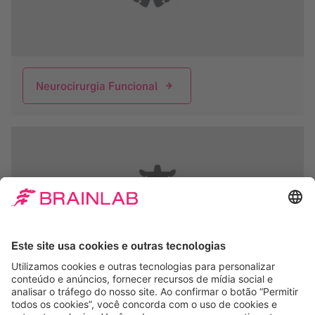
Neurocirurgia Funcional