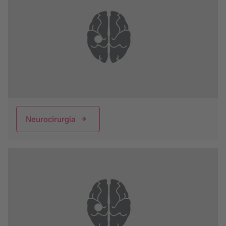
Neurocirurgia