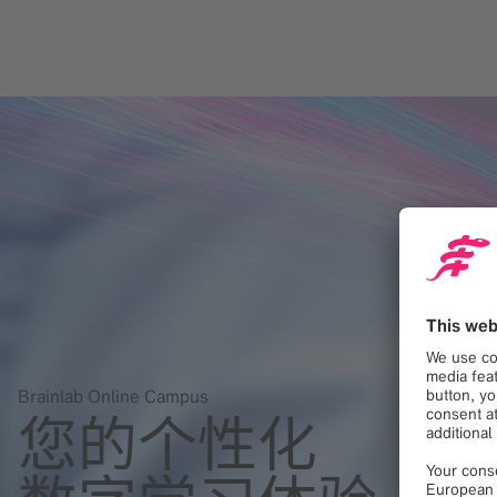
Brainlab Online Campus
您的个性化