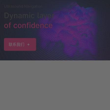
Ultrasound Navigation
Dynamic layer
of confidence
联系我们