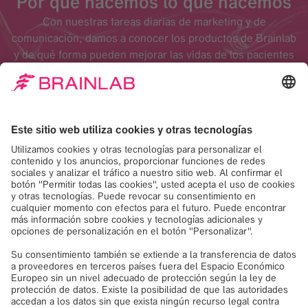
Por qué hacemos lo que hacemos
Con nuestras tareas diarias de marketing y de
comunicación, damos a conocer los productos de Brainlab
y de qué forma pueden mejorar las vidas de los pacientes
y de las personas que los atienden.
Áreas principales
Gestión del producto
La Gestión del Producto abarca tres áreas principales de
responsabilidad: gestión del producto, incluida la gestión