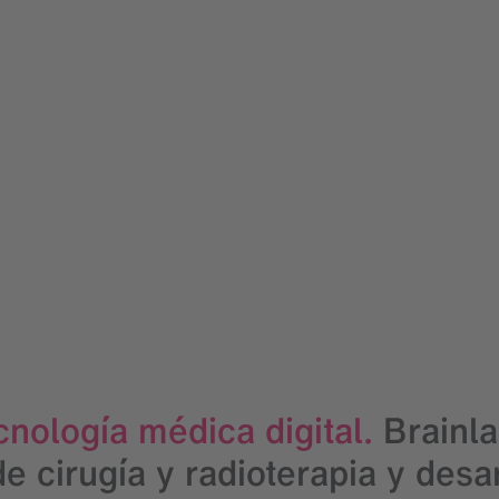
cnología médica digital.
Brainla
de cirugía y radioterapia y des