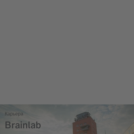
Карьера
Brainlab