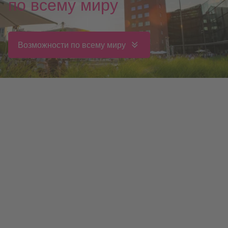
по всему миру
Возможности по всему миру