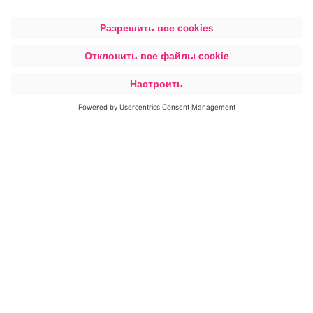
Подробнее
Технология должна работать так,
как вам нужно
Цифровизация и оптимизация клинических рабочих
процессов — одна из самых серьезных задач, стоящих
сегодня перед медицинскими учреждениями. Вот