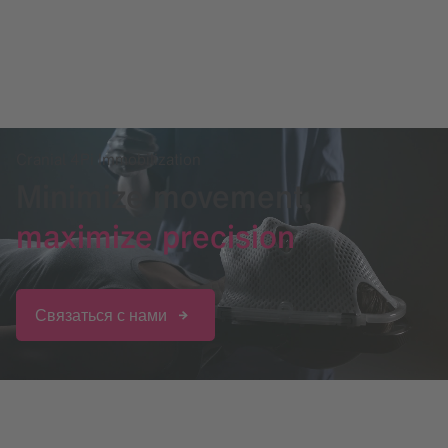
Cranial 4Pi Immobilization
Minimize movement,
maximize precision
Связаться с нами