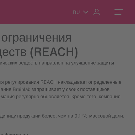
RU
 ограничения
ществ (REACH)
мических веществ направлен на улучшение защиты
для регулирования REACH накладывает определенные
ания Brainlab запрашивает у своих поставщиков
рмация регулярно обновляется. Кроме того, компания
диницу продукции более, чем на 0,1 % массовой доли,