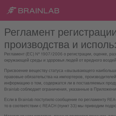
Регламент регистрации
производства и испол
Регламент (ЕС) № 1907/2006 о регистрации, оценке, ра
окружающей среды и здоровья людей от вредного воздей
Присвоение веществу статуса «вызывающего наибольшие
правовые обязательства на импортеров, производителей
информацию о том, содержатся ли в поставляемых продук
Brainlab соблюдает ограничения, указанные в Приложени
Если в Brainlab поступило сообщение по регламенту RE
то в соответствии с REACH (пункт 33) мы приводим под