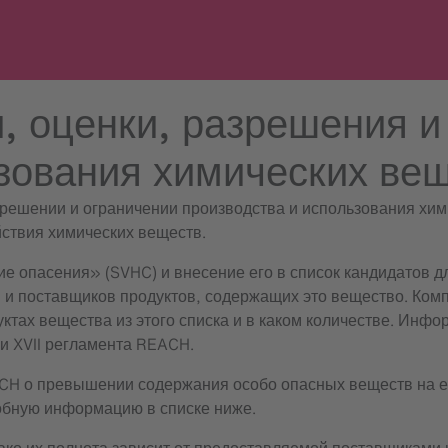
, оценки, разрешения и
ьзования химических ве
зрешении и ограничении производства и использования хи
ствия химических веществ.
 опасения» (SVHC) и внесение его в список кандидатов 
 и поставщиков продуктов, содержащих это вещество. Комп
тах вещества из этого списка и в каком количестве. Инфо
и XVII регламента REACH.
ACH о превышении содержания особо опасных веществ на е
робную информацию в списке ниже.