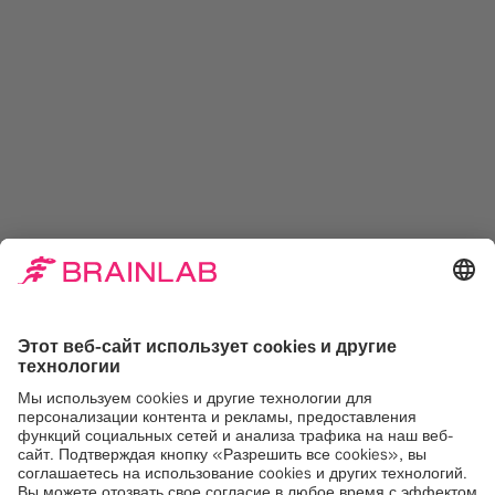
Безопасность в приоритете
Обеспечение конфиденциальности и безопасности
данных ваших пациентов — наши первоочередные
задачи. Brainlab Cloud Services поддерживается Intel
Security и соответствует требованиям HIPAA.
Решения