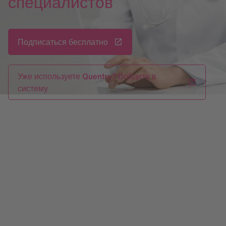
специалистов
Подписаться бесплатно
Уже используете Quentry? Войдите в
систему