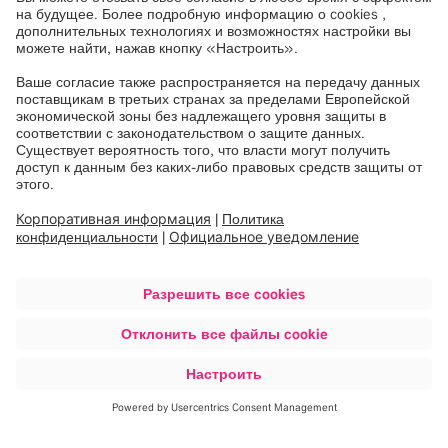
Обмен медицинскими данными
Brainlab Cloud Services упрощает повседневную
работу с пациентами
Храните данные и изображения пациентов в
Интернете
Получайте к ним доступ и просматривайте из
любой точки мира
Обменивайтесь данными и мнениями в своей