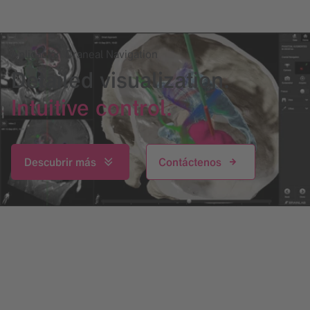
Aplicación Craneal Navigation
Detailed visualization.
Intuitive control.
Descubrir más
Contáctenos