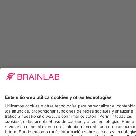
Más que cirugía guiada por
imágenes: obtenga información
detallada
La cirugía digital combina a la perfección software con la
integración en quirófano para crear una ruta continua de
datos de paciente. Durante la ruta que siguen los datos —
antes, durante y después de la intervención— estos se
optimizan mediante herramientas digitales en las que se
les agrega más información. Curve® Navigation es nuestra
plataforma de navegación quirúrgica más potente y
versátil que ofrece mucho más que cirugía guiada por
imágenes: es su puerta de entrada móvil a la cirugía
digital. Está provista de un carrito ligero equipado con una
pantalla 4K de gran tamaño y permite planificar, revisar,
documentar y transmitir por streaming la intervención
desde cualquier parte del quirófano.