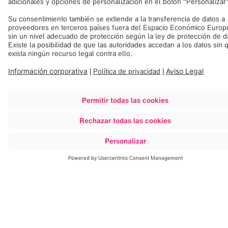
Curve desde cualquier ángulo
Explore Curve® Navigation y haga clic para obtener más
información.