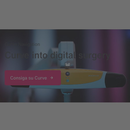
Curve Navigation
Curve into digital surgery
Consiga su Curve