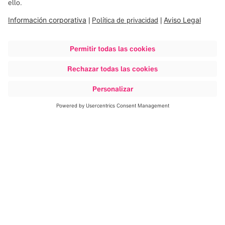
Descubrir más
Brainlab Elements
Fibertracking transfiere a la