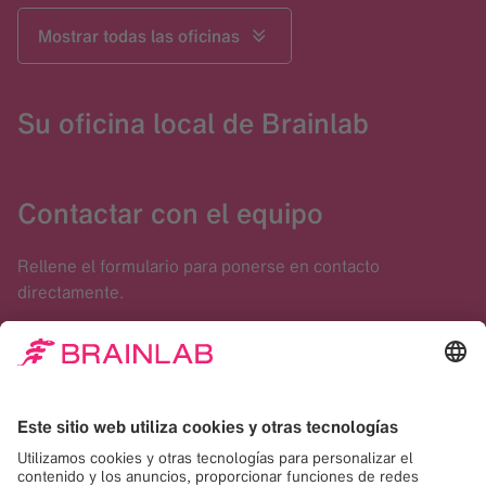
Mostrar todas las oficinas
Su oficina local de Brainlab
Contactar con el equipo
Rellene el formulario para ponerse en contacto
directamente.
Contáctenos aquí