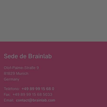
Sede de Brainlab
Olof-Palme-Straße 9
81829 Munich
Germany
Teléfono:
+49 89 99 15 68 0
Fax:
+49 89 99 15 68 5033
Email:
contact@brainlab.com