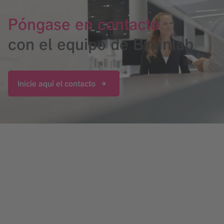
Póngase en contacto
con el equipo de Brainlab
Inicie aquí el contacto