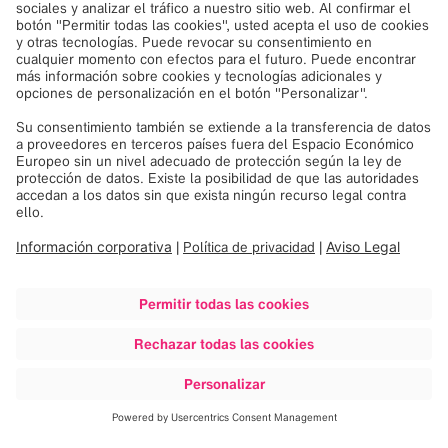
Nuestros equipos estarán
encantados de ayudarle
Le ponemos en contacto con la persona adecuada de
Brainlab. Seleccione la sección que le interesa: ventas,
servicio técnico o selección de personal.