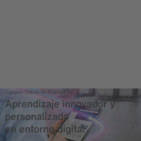
Campus Online de Brainlab
Aprendizaje innovador y
personalizado
en entorno digital