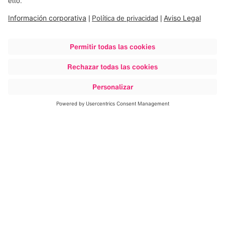
Descubrir más
Brainlab Online Campus es un
recurso gratuito bajo demanda