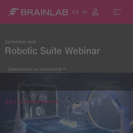
ES
Seminario web
Robotic Suite Webinar
Ir a los seminarios web
Temas