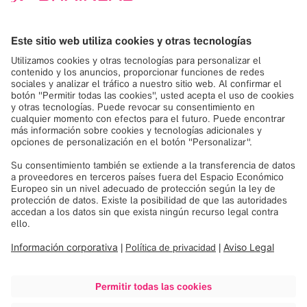
Puede revocar su consentimiento con efectos
futuros. La información detallada está
disponible en la
política de confidencialidad de
datos
de Brainlab.
Registrarse
Ver próximos seminarios
web