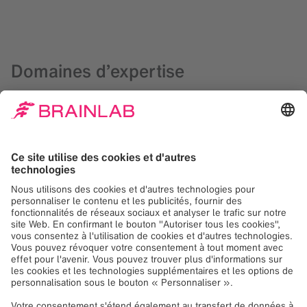
Domaines d’expertise
Finance et comptabilité
Le service financier assiste Brainlab et les filiales de son
groupe en s’assurant que les activités financières
internationales sont traitées dans les délais et
conformément aux exigences locales et internationales.
L’équipe financière travaille étroitement avec ses
collègues et ses partenaires externes, notamment les
fournisseurs, les clients, les investisseurs et les autorités
fiscales dans le monde entier.