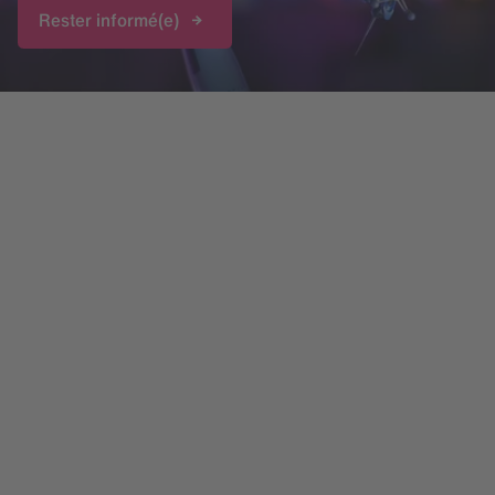
Rester informé(e)