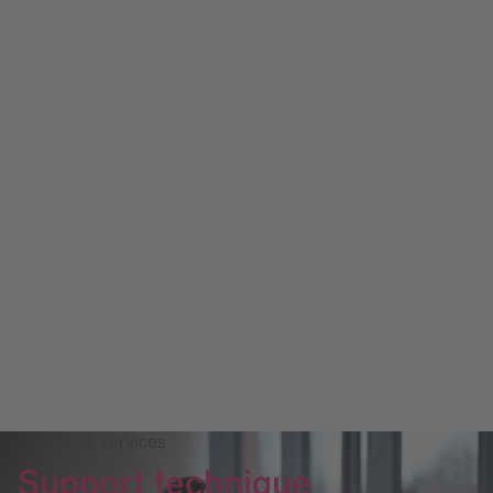
Centre de services
Support technique