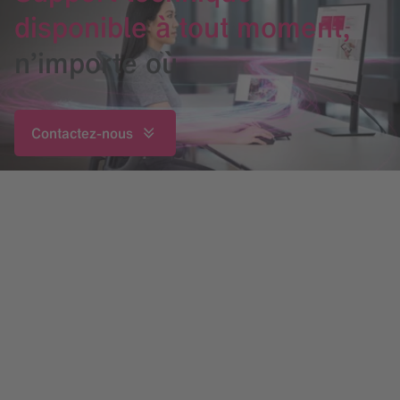
disponible à tout moment,
n’importe où
Contactez-nous