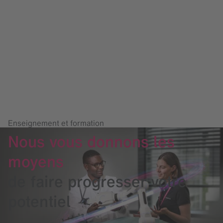
Enseignement et formation
Nous vous donnons les
moyens
de faire progresser votre
potentiel