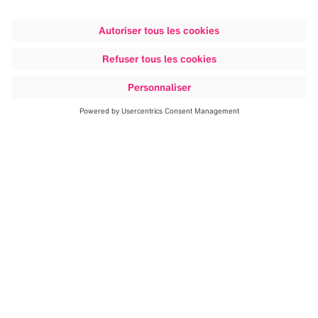
Découvrir
Apprentissage et développement
grâce à nos services
d’enseignement complets
Pour vous aider à maîtriser votre technologie Brainlab,