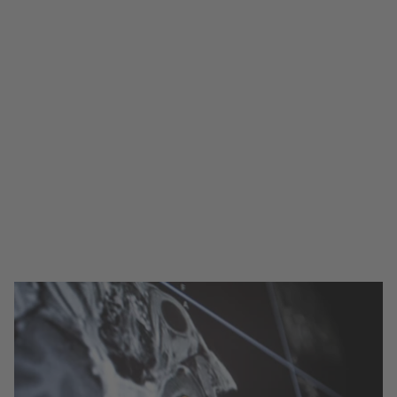
Référencement automatique par
IRM pour la résection tumorale
avec vérification instantanée