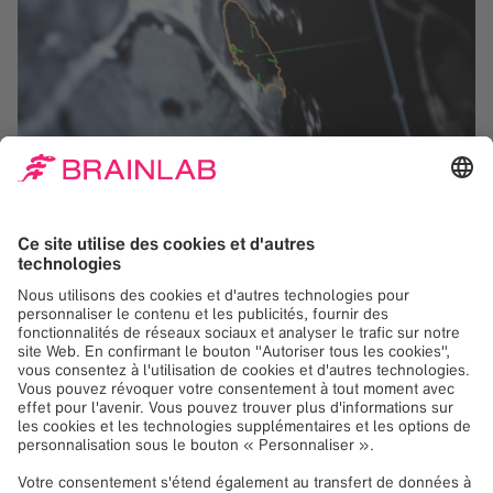
Vérification instantanée de la
résection
Le référencement automatique d’images (AIR)
Brainlab est une technologie fondamentale pour une
navigation chirurgicale de grande précision, du début
à la fin. L’AIR ajoute des images IRM acquises en
peropératoire à la navigation chirurgicale tout en
conservant le plan chirurgical préopératoire. Ce
référencement actualisé compense la perte
éventuelle de précision de la navigation en cours